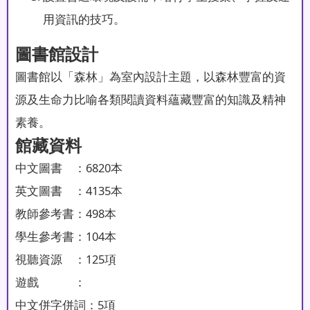
用資訊的技巧。
圖書館設計
圖書館以「森林」為室內設計主題，以森林豐富的資
源及生命力比喻各類閱讀資料蘊藏豐富的知識及精神
素養。
館藏資料
中文圖書 ：6820本
英文圖書 ：4135本
教師參考書：498本
學生參考書：104本
視聽資源 ：125項
遊戲 ：
中文併字併詞：5項