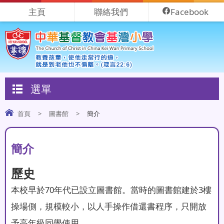
主頁
聯絡我們
Facebook
選單
首頁
>
圖書館
>
簡介
簡介
歷史
本校早於70年代已設立圖書館。當時的圖書館建於3樓
操場側，規模較小，以人手操作借還書程序，只開放
予高年級同學使用。