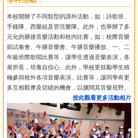
本校開辦了不同類型的課外活動，如：詩歌班、
手鐘隊、西樂組及管弦樂隊。此外，也舉辦了多
元化的膳後音樂活動和校內比賽，如：校際音樂
節試奏會、午膳音樂會、午膳音樂播放、一、二
年級班際歌唱比賽等，讓學生透過音樂表演，各
展所長
，培養自信心。此外，學校更鼓勵學生積
極參與校外各項音樂表演、比賽等，讓同學有更
多互相觀摩及切磋的機會，以擴闊其音樂視野。
按此觀看更多活動相片