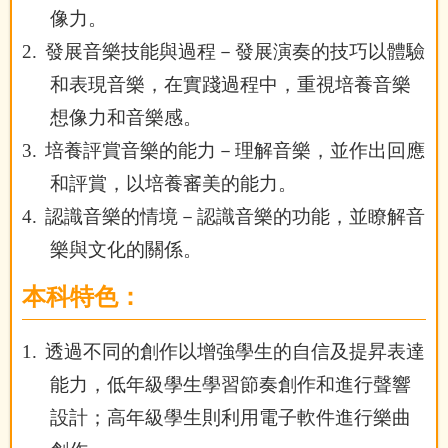
像力。
2.
發展音樂技能與過程－發展演奏的技巧以體驗
和表現音樂，在實踐過程中，重視培養音樂
想像力和音樂感。
3.
培養評賞音樂的能力－理解音樂，並作出回應
和評賞，以培養審美的能力。
4.
認識音樂的情境－認識音樂的功能，並瞭解音
樂與文化的關係。
本科特色：
1.
透過不同的創作以增強學生的自信及提昇表達
能力，低年級學生學習節奏創作和進行聲響
設計；高年級學生則利用電子軟件進行樂曲