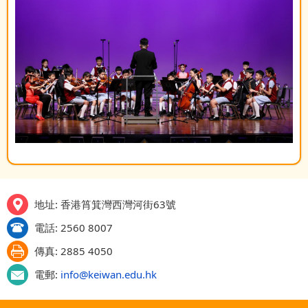
地址: 香港筲箕灣西灣河街63號
電話: 2560 8007
傳真: 2885 4050
電郵:
info@keiwan.edu.hk