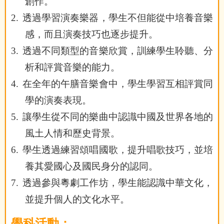
創作。
2.
透過學習演奏樂器，學生不但能從中培養音樂
感，而且演奏技巧也逐步提升。
3.
透過不同類型的音樂欣賞，訓練學生聆聽、分
析和評賞音樂的能力。
4.
在全年的午膳音樂會中，學生學習互相評賞同
學的演奏表現。
5.
讓學生從不同的樂曲中認識中國及世界各地的
風土人情和歷史背景。
6.
學生透過練習頌唱國歌，提升唱歌技巧，並培
養其愛國心及國民身分的認同。
7.
透過參與粵劇工作坊，學生能認識中華文化，
並提升個人的文化水平。
學科活動：