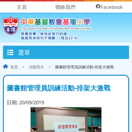
主頁
聯絡我們
Facebook
選單
首頁
>
活動照片
>
圖書館管理員訓練活動-排架大激戰
圖書館管理員訓練活動-排架大激戰
日期:
20/09/2019