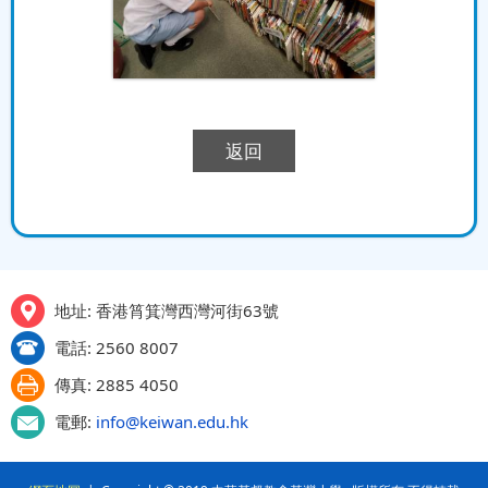
返回
地址: 香港筲箕灣西灣河街63號
電話: 2560 8007
傳真: 2885 4050
電郵:
info@keiwan.edu.hk