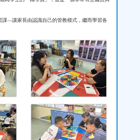
習課
—
讓家長由認識自己的管教模式，繼而學習各