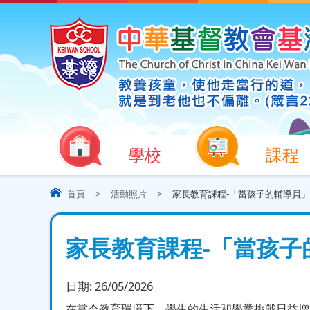
學校
課程
首頁
>
活動照片
>
家長教育課程-「當孩子的輔導員」
家長教育課程-「當孩子
日期:
26/05/2026
在當今教育環境下，學生的生活和學業挑戰日益增