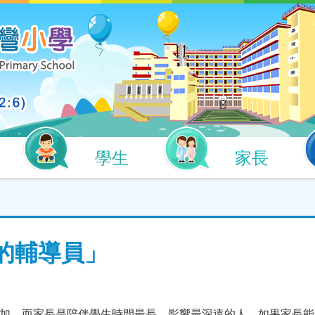
學生
家長
的輔導員」
加，而家長是陪伴學生時間最長、影響最深遠的人。如果家長能