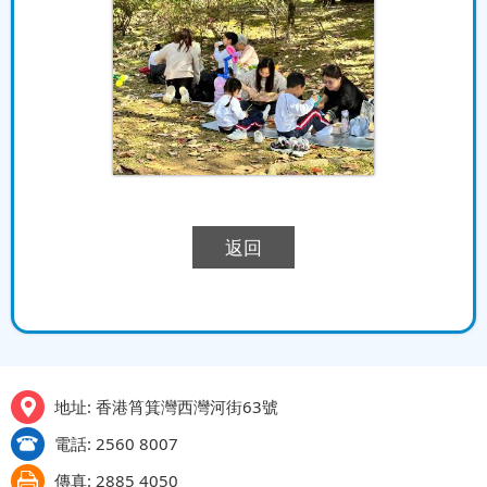
返回
地址: 香港筲箕灣西灣河街63號
電話: 2560 8007
傳真: 2885 4050