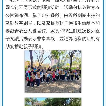
園進行不同形式的閱讀活動。活動包括遊覽青衣
公園瀑布湖、親子户外遊戲、由希戲劇團主持的
互動故事劇場，以及家長為孩子伴讀生命繪本和
參觀青衣公共圖書館。家長和學生對這次校外親
子閱讀活動表示非常喜歡，並認為這樣的活動有
助於推動親子閱讀。