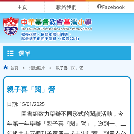
主頁
聯絡我們
Facebook
選單
首頁
>
活動照片
>
親子喜「閱」營
親子喜「閱」營
日期:
15/01/2025
圖書組致力舉辦不同形式的閱讀活動，今
年第一年舉辦「親子喜『閱』營」，邀到一、二
年級共十五個親子家庭一起走出課室，到青衣公