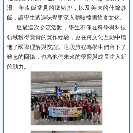
湯、年夜飯常見的燉豬排，以及美味的什錦炒
飯，讓學生透過味覺更深入體驗韓國飲食文化。
透過這次交流活動，學生不僅在科學與科技
領域獲得寶貴的實作經驗，更在跨文化互動中增
進了國際理解與友誼。這段旅程為學生們留下了
難忘的回憶，也為他們未來的學習與成長注入新
的動力。