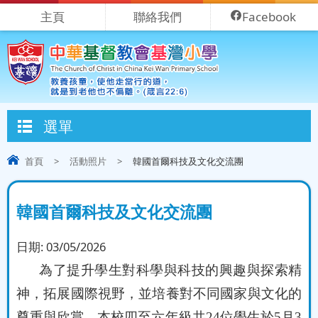
主頁
聯絡我們
Facebook
選單
首頁
>
活動照片
>
韓國首爾科技及文化交流團
韓國首爾科技及文化交流團
日期:
03/05/2026
為了提升學生對科學與科技的興趣與探索精
神，拓展國際視野，並培養對不同國家與文化的
尊重與欣賞，本校四至六年級共
24
位學生於
5
月
3