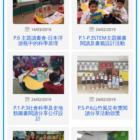
14/03/2019
24/02/2019
P.6 主題讀書會-日本浮
P.1-P.3STEM主題圖書
游瓶中的科學原理
閱讀及書籤設計活動
24/02/2019
24/02/2019
P.1-P.3社會科學及史地
P.5-P.6山竹風災有獎閱
類圖書閱讀分享公仔設
讀分享活動頒獎
計