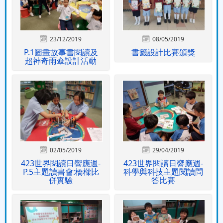
23/12/2019
08/05/2019
P.1圖畫故事書閱讀及
書籤設計比賽頒獎
超神奇雨傘設計活動
02/05/2019
29/04/2019
423世界閱讀日響應週-
423世界閱讀日響應週-
P.5主題讀書會:橋樑比
科學與科技主題閱讀問
併實驗
答比賽