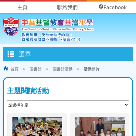
主頁
聯絡我們
Facebook
選單
首頁
>
圖書館
>
圖書館活動
>
活動照片
主題閱讀活動